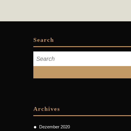
Search
Search
for:
Archives
Dezember 2020