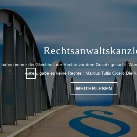
Fachanwä
Previous