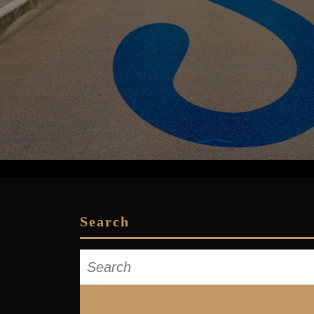
Search
Search
for: