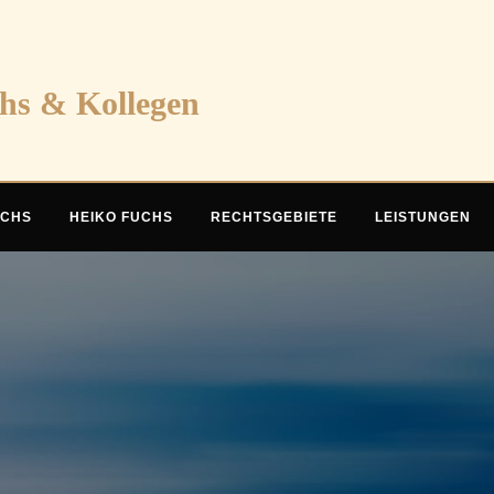
chs & Kollegen
UCHS
HEIKO FUCHS
RECHTSGEBIETE
LEISTUNGEN