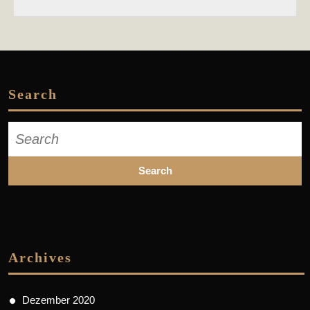
Search
Search
for:
Archives
Dezember 2020