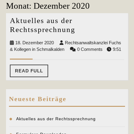
Monat:
Dezember 2020
Aktuelles aus der
Aktuelles
Rechtssprechnung
aus
18.
18. Dezember 2020
Rechtsanwaltskanzlei Fuchs
der
Dezember
Rechtsanwaltskanzlei
& Kollegen in Schmalkalden
0 Comments
9:51
Rechtssprechnu
2020
Fuchs
&
Kollegen
READ
READ FULL
in
FULL
Schmalkalden
Neueste Beiträge
Aktuelles aus der Rechtssprechnung